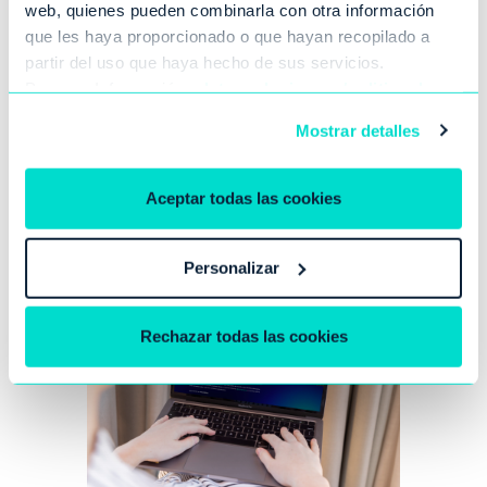
web, quienes pueden combinarla con otra información
que les haya proporcionado o que hayan recopilado a
partir del uso que haya hecho de sus servicios.
Por mas Información:
oletecnologia.com/politica-de-
cookies
Mostrar detalles
Aceptar todas las cookies
Personalizar
Rechazar todas las cookies