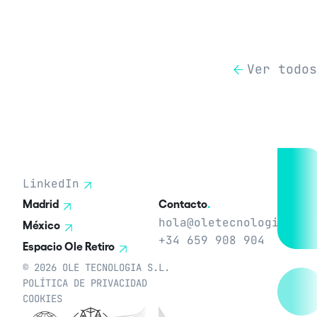
Ver todos
LinkedIn
Madrid
Contacto
.
hola@oletecnologia.com
México
+34 659 908 904
Espacio Ole Retiro
© 2026 OLE TECNOLOGIA S.L.
POLÍTICA DE PRIVACIDAD
COOKIES