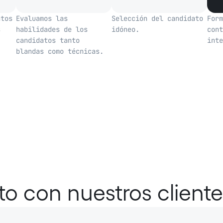
atos
Evaluamos las
Selección del candidato
Form
s
habilidades de los
idóneo.
cont
candidatos tanto
inte
blandas como técnicas.
to con nuestros client