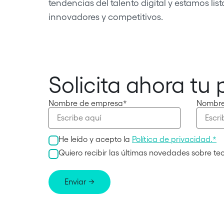
tendencias del talento digital y estamos li
innovadores y competitivos.
Solicita ahora tu p
Nombre de empresa*
Nombre
He leído y acepto la
Política de privacidad.*
Quiero recibir las últimas novedades sobre tecn