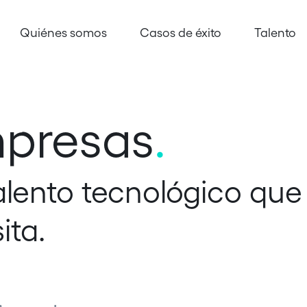
Quiénes somos
Casos de éxito
Talento
mpresas
.
alento tecnológico que
ita.