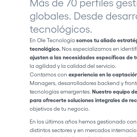
Más de 70 perfiles ge
globales. Desde desarro
tecnológicos.
En Ole Tecnología
somos tu aliado estraté
tecnológico.
Nos especializamos en identif
ajusten a las necesidades específicas de 
la agilidad y la calidad del servicio.
Contamos con
experiencia en la captació
Managers, desarrolladores backend y fronte
tecnologías emergentes.
Nuestro equipo de
para ofrecerte soluciones integrales de rec
objetivos de tu negocio.
En los últimos años hemos gestionado con 
distintos sectores y en mercados internac