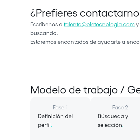
¿Prefieres contactarn
Escríbenos a
talento@oletecnologia.com
y 
buscando.
Estaremos encantados de ayudarte a encon
Modelo de trabajo / Ge
Fase 1
Fase 2
Definición del
Búsqueda y
perfil
.
selección
.