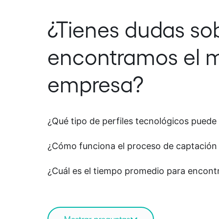
¿Tienes dudas s
encontramos el me
empresa?
¿Qué tipo de perfiles tecnológicos puede
¿Cómo funciona el proceso de captación 
¿Cuál es el tiempo promedio para encontr
¿Ole Tecnología ofrece servicios de outs
¿Qué garantías se ofrecen si el perfil no