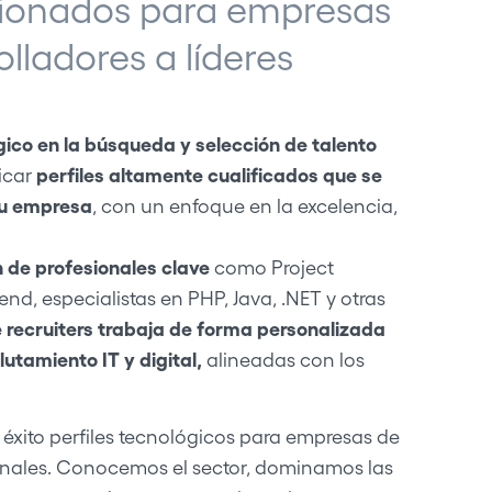
stionados para empresas
lladores a líderes
gico en la búsqueda y selección de talento
icar
perfiles altamente cualificados que se
tu empresa
, con un enfoque en la excelencia,
n de profesionales clave
como Project
nd, especialistas en PHP, Java, .NET y otras
 recruiters trabaja de forma personalizada
lutamiento IT y digital,
alineadas con los
éxito perfiles tecnológicos para empresas de
ionales. Conocemos el sector, dominamos las