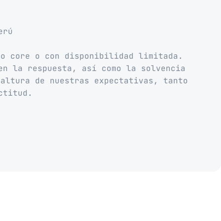
erú
no core o con disponibilidad limitada.
en la respuesta, así como la solvencia
 altura de nuestras expectativas, tanto
ctitud.