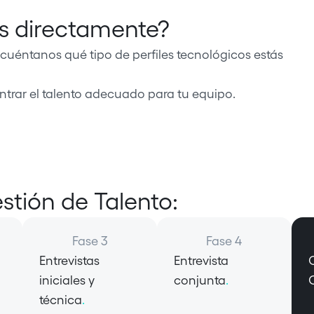
os directamente?
cuéntanos qué tipo de perfiles tecnológicos estás
trar el talento adecuado para tu equipo.
stión de Talento:
Fase 3
Fase 4
Entrevistas
Entrevista
iniciales y
conjunta
.
técnica
.