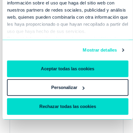
Diseño y desarrollo de
información sobre el uso que haga del sitio web con
nuestros partners de redes sociales, publicidad y análisis
vanguardia.
web, quienes pueden combinarla con otra información que
les haya proporcionado o que hayan recopilado a partir del
uso que haya hecho de sus servicios.
Por mas Información:
oletecnologia.com/politica-de-
cookies
Mostrar detalles
Aceptar todas las cookies
TALENTO
03
Personalizar
Selección de equipos de alto
rendimiento.
Rechazar todas las cookies