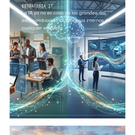
ESTRATEGIA IT
La IA ya no es cosa de las grandes: así
está cambiando los procesos internos de
cualquier empresa