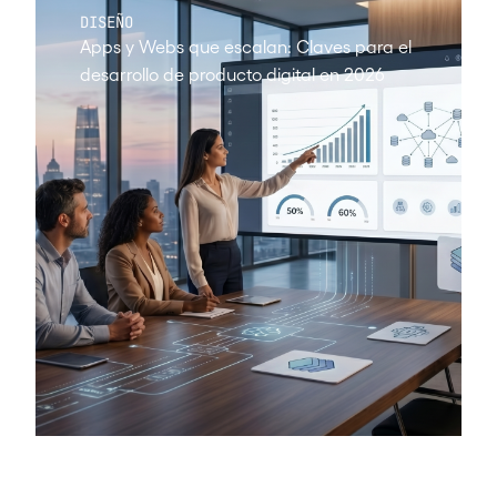
DISEÑO
Apps y Webs que escalan: Claves para el
desarrollo de producto digital en 2026