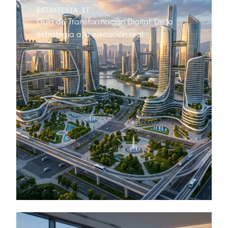
ESTRATEGIA IT
Guía de Transformación Digital: De la
estrategia a la ejecución real