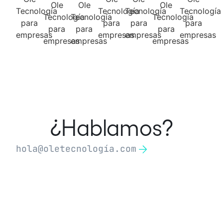
¿Hablamos?
hola@oletecnología.com