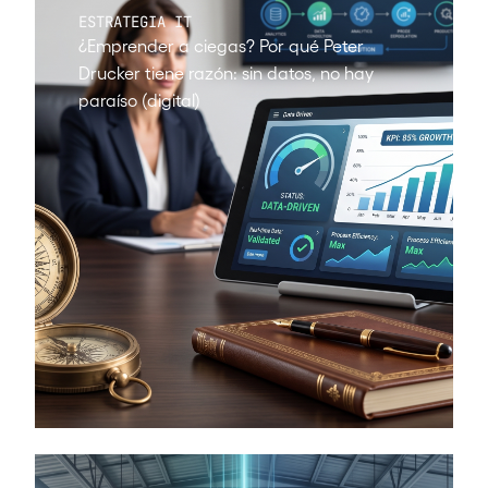
ESTRATEGIA IT
¿Emprender a ciegas? Por qué Peter
Drucker tiene razón: sin datos, no hay
paraíso (digital)